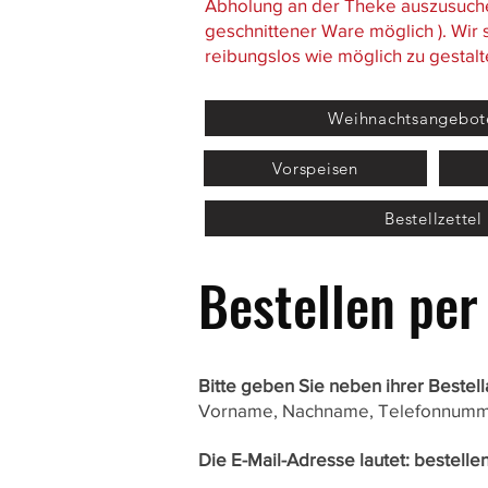
Abholung an der Theke auszusuche
geschnittener Ware möglich ). Wir 
reibungslos wie möglich zu gestalt
Weihnachtsangebot
Vorspeisen
Bestellzettel
Bestellen per
Bitte geben Sie neben ihrer Bestel
Vorname, Nachname, Telefonnummer
Die E-Mail-Adresse lautet:
bestelle