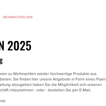
WEIHNACHTEN 2025
TRADITION & HANDWERK
IHR BESUCH
N 2025
g
Ihnen zu Weihnachten wieder hochwertige Produkte aus
bieten. Sie finden hier unsere Angebote in Form eines Flyer
ellung abzugeben haben Sie die Möglichkeit sich unseren
häft mitzunehmen - oder - bestellen Sie per E-Mail.
ind: