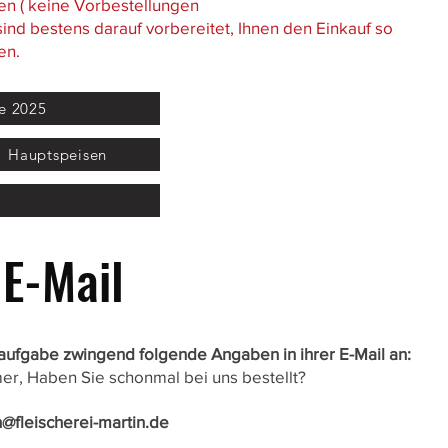
n ( keine Vorbestellungen
sind bestens darauf vorbereitet, Ihnen den Einkauf so
en.
e 2025
Hauptspeisen
 E-Mail
laufgabe zwingend folgende Angaben in ihrer E-Mail an:
, Haben Sie schonmal bei uns bestellt?
n@fleischerei-martin.de