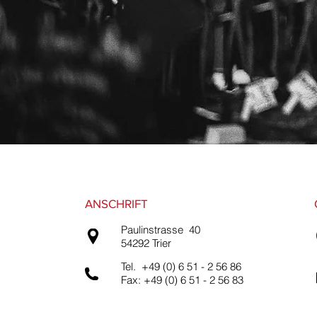
ANSCHRIFT
Paulinstrasse 40
54292 Trier
Tel. +49 (0) 6 51 - 2 56 86
Fax: +49 (0) 6 51 - 2 56 83