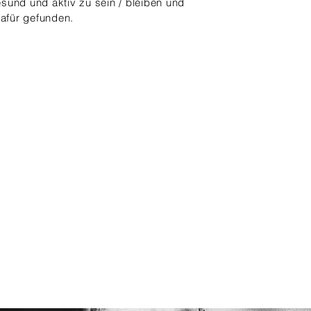
gesund und aktiv zu sein / bleiben und
afür gefunden.