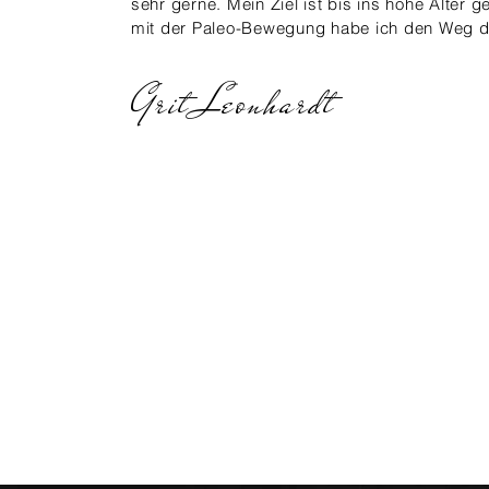
sehr gerne.
Mein Ziel ist bis ins hohe Alter 
mit der Paleo-Bewegung habe ich den Weg d
Grit Leonhardt