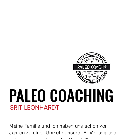
CATERING
MITTAGSTISCH
KONTAKT
+49 (0) 651 - 25686
PALEO COACHING
GRIT LEONHARDT
Meine Familie und ich haben uns schon vor
Jahren zu einer Umkehr unserer Ernährung und