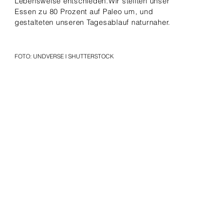
Lebensweise entschieden.Wir stellten unser
Essen zu 80 Prozent auf Paleo um, und
gestalteten unseren Tagesablauf naturnaher.
FOTO: UNDVERSE I SHUTTERSTOCK