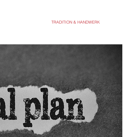
WEIHNACHTEN 2025
TRADITION & HANDWERK
IHR BESUCH